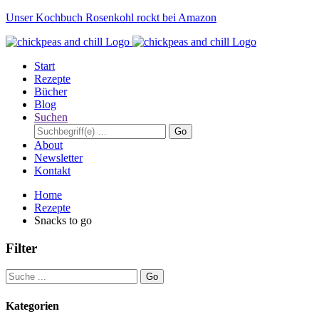
Unser Kochbuch Rosenkohl rockt bei Amazon
Start
Rezepte
Bücher
Blog
Suchen
Go
About
Newsletter
Kontakt
Home
Rezepte
Snacks to go
Filter
Go
Kategorien