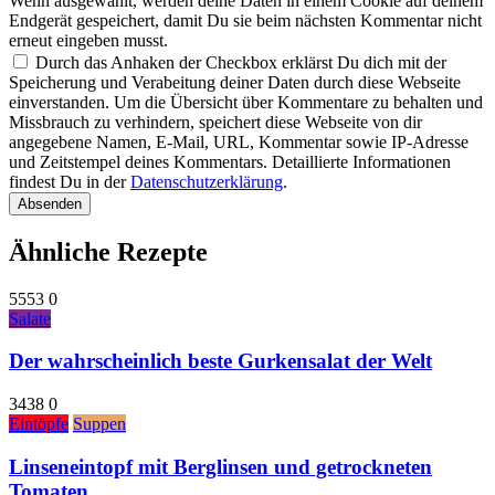
Wenn ausgewählt, werden deine Daten in einem Cookie auf deinem
Endgerät gespeichert, damit Du sie beim nächsten Kommentar nicht
erneut eingeben musst.
Durch das Anhaken der Checkbox erklärst Du dich mit der
Speicherung und Verabeitung deiner Daten durch diese Webseite
einverstanden. Um die Übersicht über Kommentare zu behalten und
Missbrauch zu verhindern, speichert diese Webseite von dir
angegebene Namen, E-Mail, URL, Kommentar sowie IP-Adresse
und Zeitstempel deines Kommentars. Detaillierte Informationen
findest Du in der
Datenschutzerklärung
.
Absenden
Ähnliche Rezepte
5553
0
Salate
Der wahrscheinlich beste Gurkensalat der Welt
3438
0
Eintöpfe
Suppen
Linseneintopf mit Berglinsen und getrockneten
Tomaten