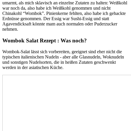
umarmt, als mich sklavisch an einzelne Zutaten zu halten: Weißkohl
war noch da, also habe ich Weißkohl genommen und nicht
Chinakohl “Wombok”. Pinienkerne fehlten, also habe ich gehackte
Erdnüsse genommen. Der Essig war Sushi-Essig und statt
Agavendicksaft könnte mam auch normalen oder Puderzucker
nehmen.
Wombok Salat Rezept : Was noch?
Wombok-Salat lässt sich vorbereiten, geeignet sind eher nicht die
typischen italienischen Nudeln - aber alle Glasnudeln, Woknudeln
und sonstigen Nudelsorten, die in heißen Zutaten geschwenkt
werden in der asiatischen Küche.