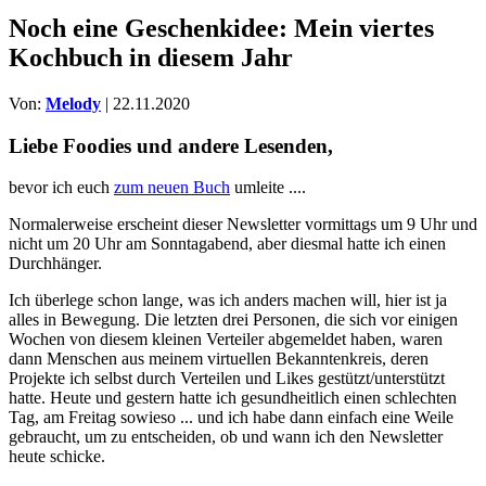
Noch eine Geschenkidee: Mein viertes
Kochbuch in diesem Jahr
Von:
Melody
| 22.11.2020
Liebe Foodies und andere Lesenden,
bevor ich euch
zum neuen Buch
umleite ....
Normalerweise erscheint dieser Newsletter vormittags um 9 Uhr und
nicht um 20 Uhr am Sonntagabend, aber diesmal hatte ich einen
Durchhänger.
Ich überlege schon lange, was ich anders machen will, hier ist ja
alles in Bewegung. Die letzten drei Personen, die sich vor einigen
Wochen von diesem kleinen Verteiler abgemeldet haben, waren
dann Menschen aus meinem virtuellen Bekanntenkreis, deren
Projekte ich selbst durch Verteilen und Likes gestützt/unterstützt
hatte. Heute und gestern hatte ich gesundheitlich einen schlechten
Tag, am Freitag sowieso ... und ich habe dann einfach eine Weile
gebraucht, um zu entscheiden, ob und wann ich den Newsletter
heute schicke.