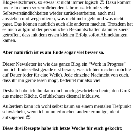
Blogweltschmerz, so etwas ist nicht immer logisch 😊 Dazu kommt
noch: In einem so zermürbenden Jahr muss ich mir viele
Selbstverständlichkeiten wieder zurückerarbeiten, auch mal
aussieben und wegsortieren, was nicht mehr geht und was nicht
passt. Das können natürlich auch alle anderen machen. Trotzdem hat
es mich aufgrund der persönlichen Bekanntschaften dahinter zuerst
getroffen, dass mit dem ersten kleinen Erfolg sofort Abmeldungen
kamen.
Aber natürlich ist es am Ende sogar viel besser so.
Dieser Newsletter ist wie das ganze Blog ein “Work in Progress”
und ich finde selbst gerade erst heraus, was ich hier machen möchte
auf Dauer (oder für eine Weile). Jede einzelne Nachricht von euch,
dass ihr ihn gerne lesen mögt, bedeutet mir also viel.
Deshalb habe ich ihn dann doch noch geschrieben heute, den Gruß
aus meiner Küche, Gefühlschaos diesmal inklusive.
Außerdem kann ich wohl selbst kaum an einem mentalen Tiefpunkt
schwächeln, wenn ich ununterbrochen andere ermutige, nicht
aufzugeben 😊
Diese drei Rezepte habe ich letzte Woche für euch gekocht: