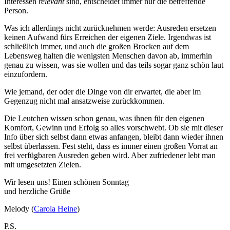
Interessen
relevant
sind, entscheidet immer nur die betreffende
Person.
Was ich allerdings nicht zurücknehmen werde: Ausreden ersetzen
keinen Aufwand fürs Erreichen der eigenen Ziele. Irgendwas ist
schließlich immer, und auch die großen Brocken auf dem
Lebensweg halten die wenigsten Menschen davon ab, immerhin
genau zu wissen, was sie wollen und das teils sogar ganz schön laut
einzufordern.
Wie jemand, der oder die Dinge von dir erwartet, die aber im
Gegenzug nicht mal ansatzweise zurückkommen.
Die Leutchen wissen schon genau, was ihnen für den eigenen
Komfort, Gewinn und Erfolg so alles vorschwebt. Ob sie mit dieser
Info über sich selbst dann etwas anfangen, bleibt dann wieder ihnen
selbst überlassen. Fest steht, dass es immer einen großen Vorrat an
frei verfügbaren Ausreden geben wird. Aber zufriedener lebt man
mit umgesetzten Zielen.
Wir lesen uns! Einen schönen Sonntag
und herzliche Grüße
Melody (
Carola Heine
)
P.S.