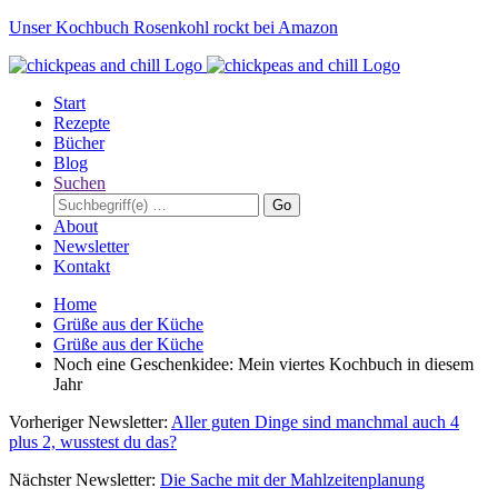
Unser Kochbuch Rosenkohl rockt bei Amazon
Start
Rezepte
Bücher
Blog
Suchen
Go
About
Newsletter
Kontakt
Home
Grüße aus der Küche
Grüße aus der Küche
Noch eine Geschenkidee: Mein viertes Kochbuch in diesem
Jahr
Vorheriger Newsletter:
Aller guten Dinge sind manchmal auch 4
plus 2, wusstest du das?
Nächster Newsletter:
Die Sache mit der Mahlzeitenplanung