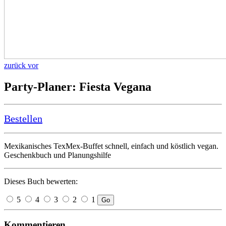
zurück
vor
Party-Planer: Fiesta Vegana
Bestellen
Mexikanisches TexMex-Buffet schnell, einfach und köstlich vegan.
Geschenkbuch und Planungshilfe
Dieses Buch bewerten:
5
4
3
2
1
Go
Kommentieren