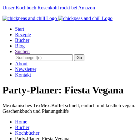
Unser Kochbuch Rosenkohl rockt bei Amazon
Start
Rezepte
Bücher
Blog
Suchen
Go
About
Newsletter
Kontakt
Party-Planer: Fiesta Vegana
Mexikanisches TexMex-Buffet schnell, einfach und köstlich vegan.
Geschenkbuch und Planungshilfe
Home
Bücher
Kochbücher
Party-Planer: Fiesta Vegana